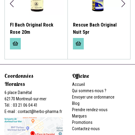
Fl Bach Original Rock
Rescue Bach Original
Rose 20m
Nuit Spr
Coordonnées
Officine
Horaires
Accueil
Qui sommes-nous ?
6 place Darnétal
Envoyer une ordonnance
62170 Montreuil-sur-mer
Blog
Tél. : 03 21 06 04 41
Prendre rendez-vous
E-mail :
contact
@
herbo-pharma.fr
Marques
Promotions
Contactez-nous