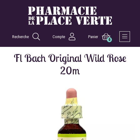
Recherche
Compte
Panier
0
Afficher 
Fl Bach Original Wild Rose
20m