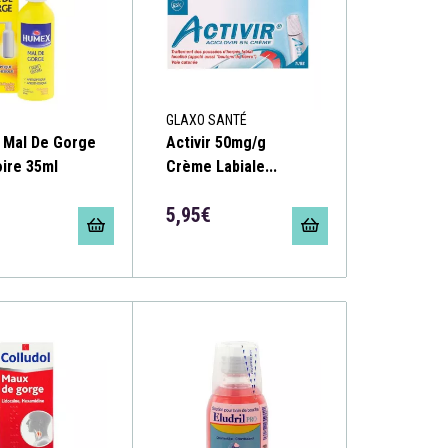
GLAXO SANTÉ
 Mal De Gorge
Activir 50mg/g
oire 35ml
Crème Labiale...
5,95€