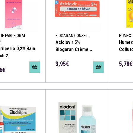
RE FABRE ORAL
BIOGARAN CONSEIL
HUMEX
E
Aciclovir 5%
Humex
rilperio 0,2% Bain
Biogaran Crème...
Collut
ch 2
3,95€
5,78€
6€