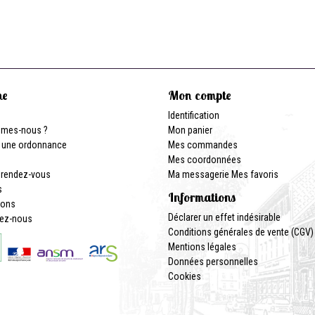
ne
Mon compte
Identification
mmes-nous ?
Mon panier
 une ordonnance
Mes commandes
Mes coordonnées
 rendez-vous
Ma messagerie
Mes favoris
s
Informations
ions
Déclarer un effet indésirable
ez-nous
Conditions générales de vente (CGV)
Mentions légales
Données personnelles
Cookies