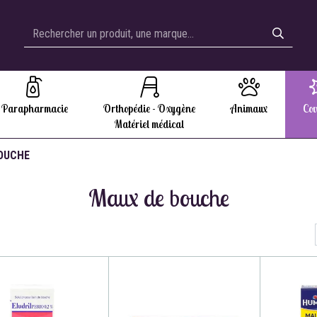
Parapharmacie
Orthopédie - Oxygène
Animaux
Cov
Matériel médical
OUCHE
Maux de bouche