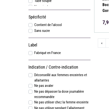
Tube souple
Boc
Vaporisateur
Gor
Spécificité
7,9
Contient de l'alcool
Sans sucre
«
Label
Fabriqué en France
Indication / Contre-indication
Déconseillé aux femmes enceintes et
allaitantes
Ne pas avaler
Ne pas dépasser la dose journalière
recommandée
Ne pas utiliser chez la femme enceinte
Ne pas utiliser pendant l'allaitement