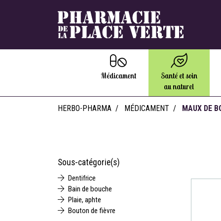
Médicament
Santé et soin
au naturel
HERBO-PHARMA
MÉDICAMENT
MAUX DE B
Sous-catégorie(s)
Dentifrice
Bain de bouche
Plaie, aphte
Bouton de fièvre