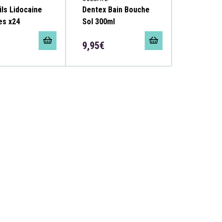
ils Lidocaine
Dentex Bain Bouche
es x24
Sol 300ml
9,95€