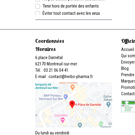
Tenir hors de portée des enfants
Éviter tout contact avec les yeux
Coordonnées
Offici
Horaires
Accueil
Qui so
6 place Darnétal
Envoyer
62170 Montreuil-sur-mer
Blog
Tél. : 03 21 06 04 41
Prendre
E-mail :
contact
@
herbo-pharma.fr
Marque
Promot
Contact
Du lundi au vendredi