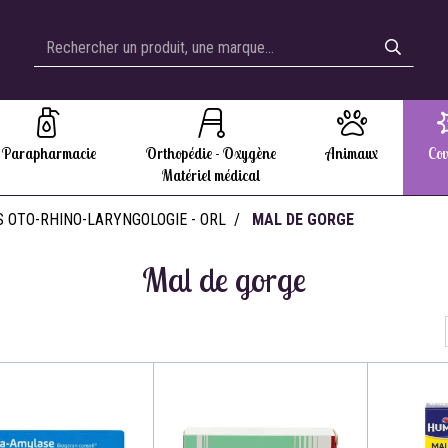
Parapharmacie
Orthopédie - Oxygène
Animaux
Cov
Matériel médical
 OTO-RHINO-LARYNGOLOGIE - ORL
MAL DE GORGE
Mal de gorge