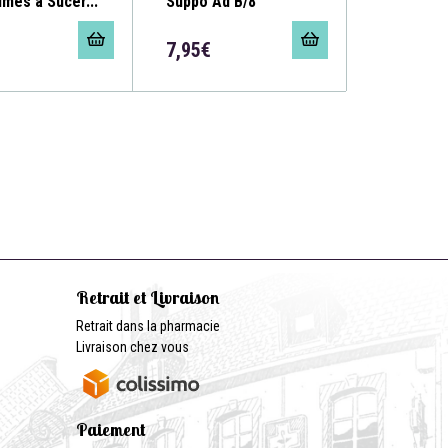
més à Sucer...
Suppo Ad B/8
7,95€
Retrait et Livraison
Retrait dans la pharmacie
Livraison chez vous
Paiement