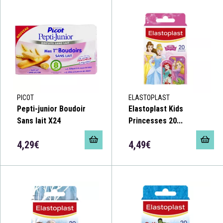
PICOT
ELASTOPLAST
Pepti-junior Boudoir
Elastoplast Kids
Sans lait X24
Princesses 20...
4,29€
4,49€