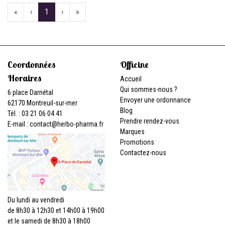
«
‹
1
›
»
Coordonnées
Officine
Horaires
Accueil
Qui sommes-nous ?
6 place Darnétal
Envoyer une ordonnance
62170 Montreuil-sur-mer
Blog
Tél. : 03 21 06 04 41
Prendre rendez-vous
E-mail :
contact
@
herbo-pharma.fr
Marques
Promotions
Contactez-nous
Du lundi au vendredi
de 8h30 à 12h30 et 14h00 à 19h00
et le samedi de 8h30 à 18h00