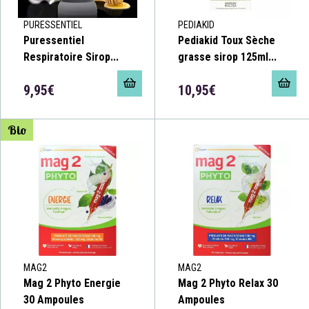
PURESSENTIEL
PEDIAKID
Puressentiel
Pediakid Toux Sèche
Respiratoire Sirop...
grasse sirop 125ml...
9,95€
10,95€
Bio
MAG2
MAG2
Mag 2 Phyto Energie
Mag 2 Phyto Relax 30
30 Ampoules
Ampoules