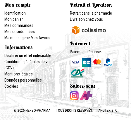
Mon compte
Retrait et Livraison
Identification
Retrait dans la pharmacie
Mon panier
Livraison chez vous
Mes commandes
Mes coordonnées
Ma messagerie
Mes favoris
Paiement
Informations
Paiement sécurisé
Déclarer un effet indésirable
Conditions générales de vente
(CGV)
Mentions légales
Données personnelles
Suivez-nous
Cookies
© 2026 HERBO-PHARMA
TOUS DROITS RÉSERVÉS.
APOTEKISTO