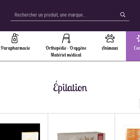
Parapharmacie
Orthopédie - Oxygène
Animaux
Cov
Matériel médical
Épilation