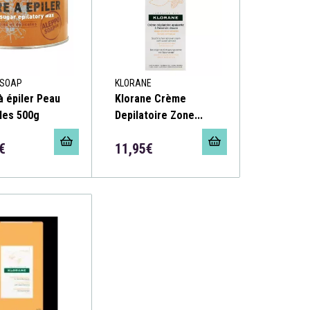
SOAP
KLORANE
à épiler Peau
Klorane Crème
les 500g
Depilatoire Zone...
€
11,95€