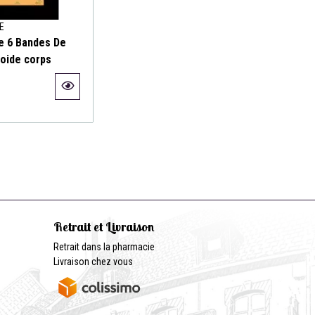
E
e 6 Bandes De
roide corps
Retrait et Livraison
Retrait dans la pharmacie
Livraison chez vous