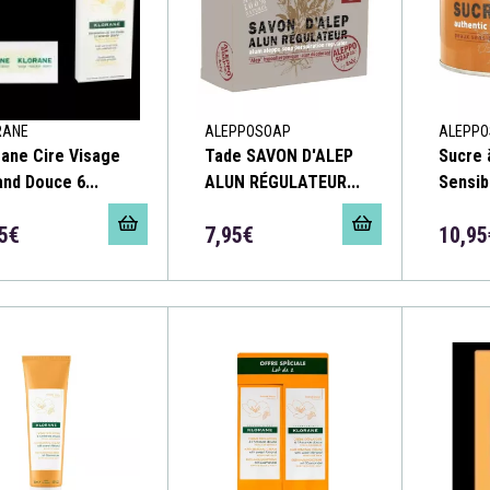
RANE
ALEPPOSOAP
ALEPPO
rane Cire Visage
Tade SAVON D'ALEP
Sucre 
nd Douce 6...
ALUN RÉGULATEUR...
Sensib
5€
7,95€
10,95