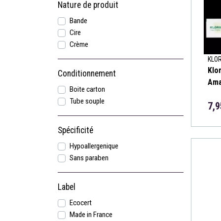
Nature de produit
Bande
Cire
Crème
KLO
Klo
Conditionnement
Ama
Boite carton
Tube souple
7,9
Spécificité
Hypoallergenique
Sans paraben
Label
Ecocert
Made in France