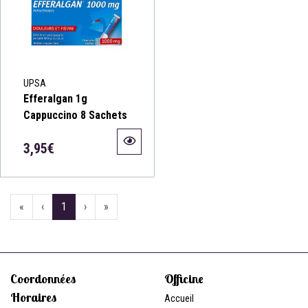
UPSA
Efferalgan 1g
Cappuccino 8 Sachets
3,95€
«
‹
1
›
»
Coordonnées
Officine
Horaires
Accueil