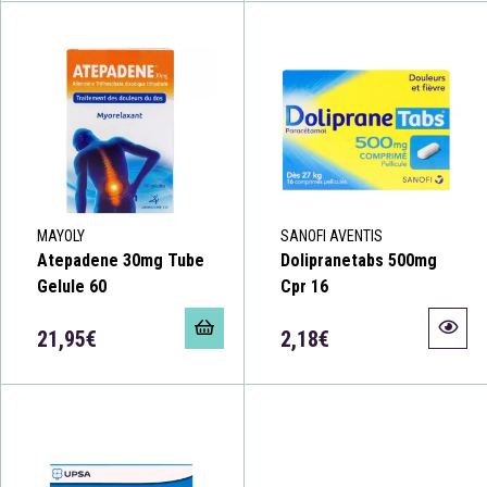
MAYOLY
SANOFI AVENTIS
Atepadene 30mg Tube
Dolipranetabs 500mg
Gelule 60
Cpr 16
21,95€
2,18€