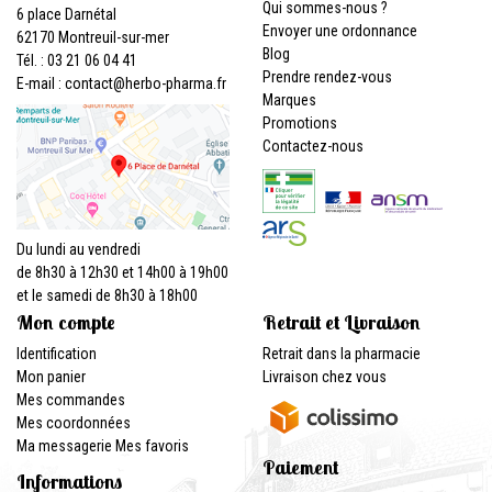
Qui sommes-nous ?
6 place Darnétal
Envoyer une ordonnance
62170 Montreuil-sur-mer
Blog
Tél. : 03 21 06 04 41
Prendre rendez-vous
E-mail :
contact
@
herbo-pharma.fr
Marques
Promotions
Contactez-nous
Du lundi au vendredi
de 8h30 à 12h30 et 14h00 à 19h00
et le samedi de 8h30 à 18h00
Mon compte
Retrait et Livraison
Identification
Retrait dans la pharmacie
Mon panier
Livraison chez vous
Mes commandes
Mes coordonnées
Ma messagerie
Mes favoris
Paiement
Informations