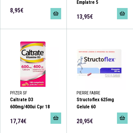
Emplatre 5
8,95€
13,95€
PFIZER SF
PIERRE FABRE
Caltrate D3
Structoflex 625mg
600mg/400ui Cpr 18
Gelule 60
17,74€
20,95€