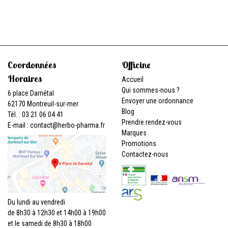
Coordonnées
Officine
Horaires
Accueil
Qui sommes-nous ?
6 place Darnétal
Envoyer une ordonnance
62170 Montreuil-sur-mer
Blog
Tél. : 03 21 06 04 41
Prendre rendez-vous
E-mail :
contact
@
herbo-pharma.fr
Marques
Promotions
Contactez-nous
Du lundi au vendredi
de 8h30 à 12h30 et 14h00 à 19h00
et le samedi de 8h30 à 18h00