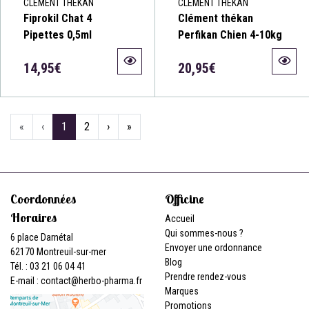
CLÉMENT THÉKAN
CLÉMENT THÉKAN
Fiprokil Chat 4
Clément thékan
Pipettes 0,5ml
Perfikan Chien 4-10kg
14,95€
20,95€
«
‹
1
2
›
»
Coordonnées
Officine
Horaires
Accueil
Qui sommes-nous ?
6 place Darnétal
Envoyer une ordonnance
62170 Montreuil-sur-mer
Blog
Tél. : 03 21 06 04 41
Prendre rendez-vous
E-mail :
contact
@
herbo-pharma.fr
Marques
Promotions