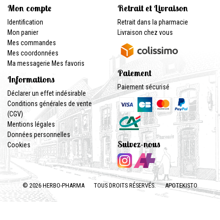
Mon compte
Retrait et Livraison
Identification
Retrait dans la pharmacie
Mon panier
Livraison chez vous
Mes commandes
Mes coordonnées
Ma messagerie
Mes favoris
Paiement
Informations
Paiement sécurisé
Déclarer un effet indésirable
Conditions générales de vente
(CGV)
Mentions légales
Données personnelles
Suivez-nous
Cookies
© 2026 HERBO-PHARMA
TOUS DROITS RÉSERVÉS.
APOTEKISTO