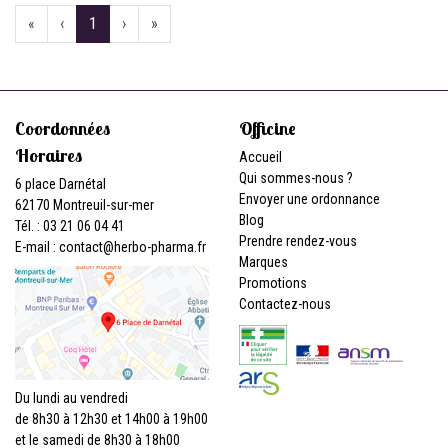
«
‹
1
›
»
Coordonnées
Officine
Horaires
Accueil
Qui sommes-nous ?
6 place Darnétal
Envoyer une ordonnance
62170 Montreuil-sur-mer
Blog
Tél. : 03 21 06 04 41
Prendre rendez-vous
E-mail :
contact
@
herbo-pharma.fr
Marques
Promotions
Contactez-nous
Du lundi au vendredi
de 8h30 à 12h30 et 14h00 à 19h00
et le samedi de 8h30 à 18h00