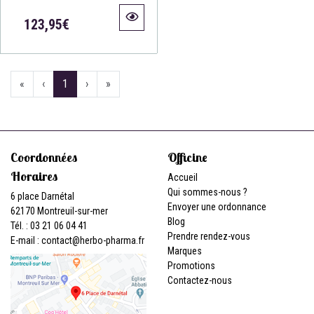
123,95€
«
‹
1
›
»
Coordonnées
Officine
Horaires
Accueil
Qui sommes-nous ?
6 place Darnétal
Envoyer une ordonnance
62170 Montreuil-sur-mer
Blog
Tél. : 03 21 06 04 41
Prendre rendez-vous
E-mail :
contact
@
herbo-pharma.fr
Marques
Promotions
Contactez-nous