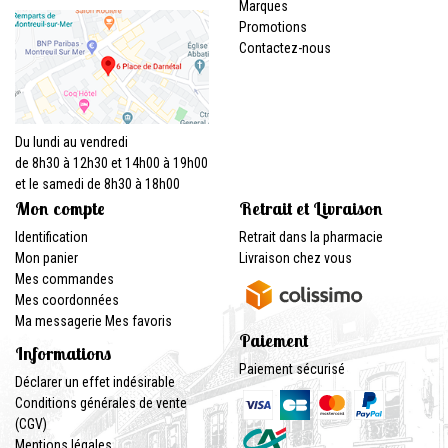
Marques
Promotions
Contactez-nous
Du lundi au vendredi
de 8h30 à 12h30 et 14h00 à 19h00
et le samedi de 8h30 à 18h00
Mon compte
Retrait et Livraison
Identification
Retrait dans la pharmacie
Mon panier
Livraison chez vous
Mes commandes
Mes coordonnées
Ma messagerie
Mes favoris
Paiement
Informations
Paiement sécurisé
Déclarer un effet indésirable
Conditions générales de vente
(CGV)
Mentions légales