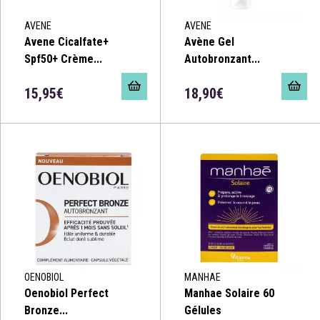
AVENE
AVENE
Avene Cicalfate+
Avène Gel
Spf50+ Crème...
Autobronzant...
15,95€
18,90€
OENOBIOL
MANHAE
Oenobiol Perfect
Manhae Solaire 60
Bronze...
Gélules