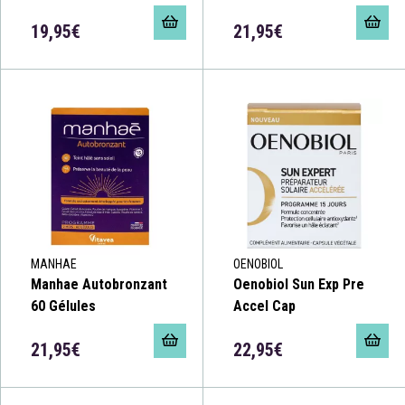
19,95€
21,95€
MANHAE
OENOBIOL
Manhae Autobronzant
Oenobiol Sun Exp Pre
60 Gélules
Accel Cap
21,95€
22,95€