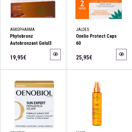
ARKOPHARMA
JALDES
Phytobronz
Oxelio Protect Caps
Autobronzant Gelul3
60
19,95€
25,95€