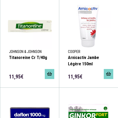
JOHNSON & JOHNSON
COOPER
Titanoreine Cr T/40g
Arnicactiv Jambe
Légère 150ml
11,95€
11,95€