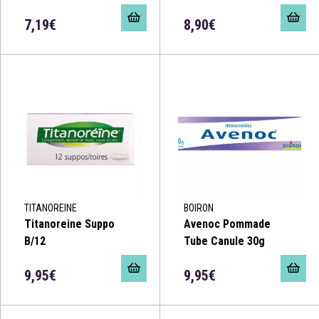
7,19€
8,90€
TITANOREINE
BOIRON
Titanoreine Suppo
Avenoc Pommade
B/12
Tube Canule 30g
9,95€
9,95€