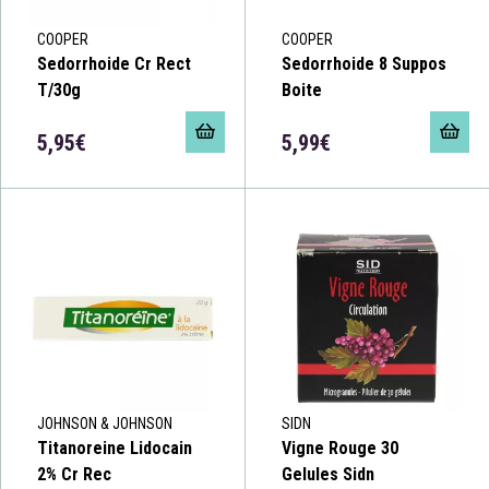
COOPER
COOPER
Sedorrhoide Cr Rect
Sedorrhoide 8 Suppos
T/30g
Boite
5,95€
5,99€
JOHNSON & JOHNSON
SIDN
Titanoreine Lidocain
Vigne Rouge 30
2% Cr Rec
Gelules Sidn