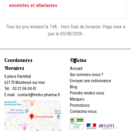
enceintes et allaitantes
Tous les prix incluent la TVA - Hors frais de livraison. Page mise à
jour le 03/08/2026.
Coordonnées
Officine
Horaires
Accueil
Qui sommes-nous ?
6 place Darnétal
Envoyer une ordonnance
62170 Montreuil-sur-mer
Blog
Tél. : 03 21 06 04 41
Prendre rendez-vous
E-mail :
contact
@
herbo-pharma.fr
Marques
Promotions
Contactez-nous