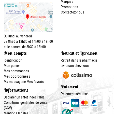
Marques
Promotions
Contactez-nous
Du lundi au vendredi
de 8h30 à 12h30 et 14h00 à 19h00
et le samedi de 8h30 à 18h00
Mon compte
Retrait et Livraison
Identification
Retrait dans la pharmacie
Mon panier
Livraison chez vous
Mes commandes
Mes coordonnées
Ma messagerie
Mes favoris
Paiement
Informations
Paiement sécurisé
Déclarer un effet indésirable
Conditions générales de vente
(CGV)
Mentions légales