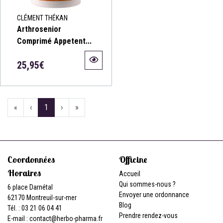
CLÉMENT THÉKAN
Arthrosenior
Comprimé Appetent...
25,95€
«
‹
1
›
»
Coordonnées
Officine
Horaires
Accueil
Qui sommes-nous ?
6 place Darnétal
Envoyer une ordonnance
62170 Montreuil-sur-mer
Blog
Tél. : 03 21 06 04 41
Prendre rendez-vous
E-mail :
contact
@
herbo-pharma.fr