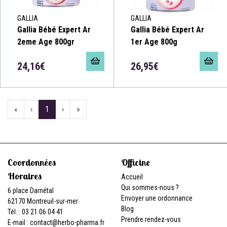
GALLIA
GALLIA
Gallia Bébé Expert Ar
Gallia Bébé Expert Ar
2eme Age 800gr
1er Age 800g
24,16€
26,95€
«
‹
1
›
»
Coordonnées
Officine
Horaires
Accueil
Qui sommes-nous ?
6 place Darnétal
Envoyer une ordonnance
62170 Montreuil-sur-mer
Blog
Tél. : 03 21 06 04 41
Prendre rendez-vous
E-mail :
contact
@
herbo-pharma.fr