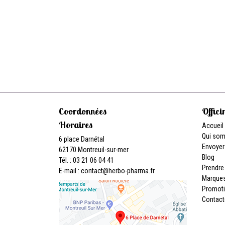
Coordonnées
Offici
Horaires
Accueil
Qui so
6 place Darnétal
Envoyer
62170 Montreuil-sur-mer
Blog
Tél. : 03 21 06 04 41
Prendre
E-mail :
contact
@
herbo-pharma.fr
Marque
Promot
Contact