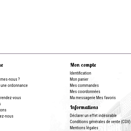
ne
Mon compte
Identification
mmes-nous ?
Mon panier
 une ordonnance
Mes commandes
Mes coordonnées
 rendez-vous
Ma messagerie
Mes favoris
s
Informations
ions
Déclarer un effet indésirable
ez-nous
Conditions générales de vente (CGV)
Mentions légales