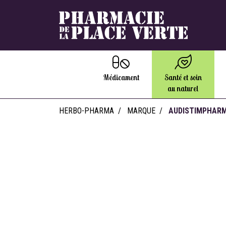
Médicament
Santé et soin
au naturel
HERBO-PHARMA
MARQUE
AUDISTIMPHAR