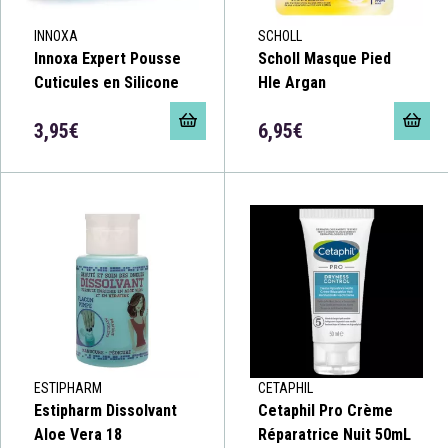
INNOXA
SCHOLL
Innoxa Expert Pousse
Scholl Masque Pied
Cuticules en Silicone
Hle Argan
3,95€
6,95€
ESTIPHARM
CETAPHIL
Estipharm Dissolvant
Cetaphil Pro Crème
Aloe Vera 18
Réparatrice Nuit 50mL