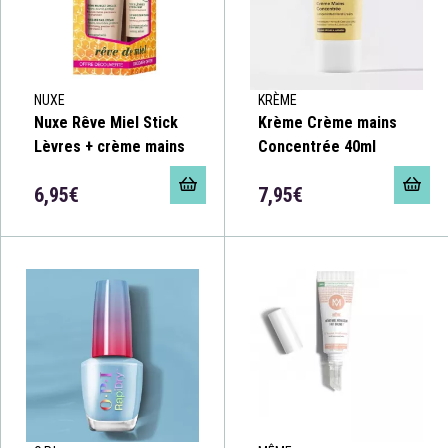
NUXE
KRÈME
Nuxe Rêve Miel Stick
Krème Crème mains
Lèvres + crème mains
Concentrée 40ml
6,95€
7,95€