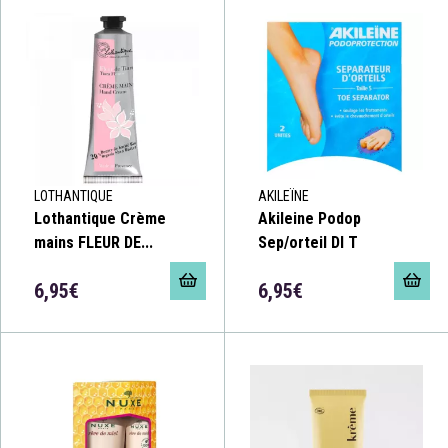
LOTHANTIQUE
AKILEÏNE
Lothantique Crème
Akileine Podop
mains FLEUR DE...
Sep/orteil Dl T
6,95€
6,95€