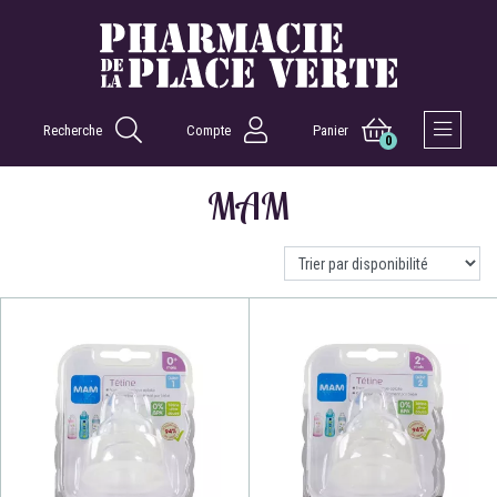
Recherche
Compte
Panier
0
Afficher 
MAM