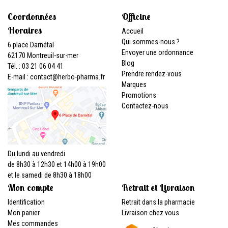
Coordonnées
Officine
Horaires
Accueil
Qui sommes-nous ?
6 place Darnétal
Envoyer une ordonnance
62170 Montreuil-sur-mer
Blog
Tél. : 03 21 06 04 41
Prendre rendez-vous
E-mail :
contact
@
herbo-pharma.fr
Marques
Promotions
Contactez-nous
Du lundi au vendredi
de 8h30 à 12h30 et 14h00 à 19h00
et le samedi de 8h30 à 18h00
Mon compte
Retrait et Livraison
Identification
Retrait dans la pharmacie
Mon panier
Livraison chez vous
Mes commandes