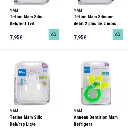
MAM
MAM
Tetine Mam Silic
Tétine Mam Silicone
Deb/lent 1vit
débit 2 plus de 2 mois
7,95€
7,95€
MAM
MAM
Tetine Mam Silic
Anneau Dentition Mam
Deb/rap Liq/e
Refrigera