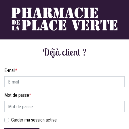
Déjà client ?
E-mail
*
Mot de passe
*
Garder ma session active