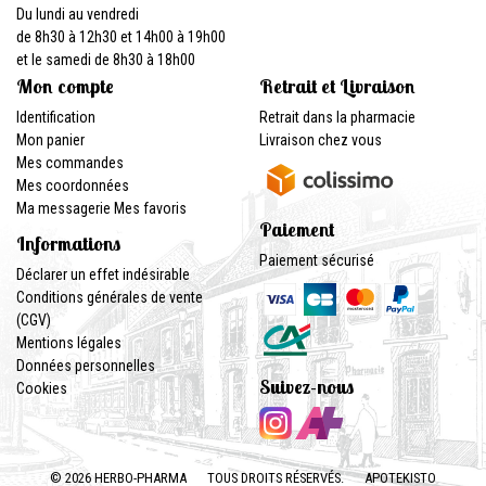
Du lundi au vendredi
de 8h30 à 12h30 et 14h00 à 19h00
et le samedi de 8h30 à 18h00
Mon compte
Retrait et Livraison
Identification
Retrait dans la pharmacie
Mon panier
Livraison chez vous
Mes commandes
Mes coordonnées
Ma messagerie
Mes favoris
Paiement
Informations
Paiement sécurisé
Déclarer un effet indésirable
Conditions générales de vente
(CGV)
Mentions légales
Données personnelles
Suivez-nous
Cookies
© 2026 HERBO-PHARMA
TOUS DROITS RÉSERVÉS.
APOTEKISTO