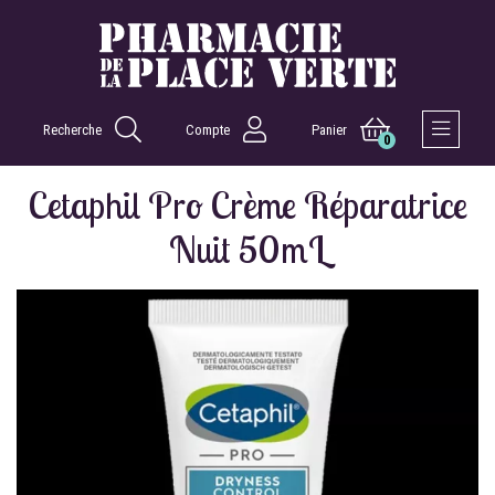
Recherche
Compte
Panier
0
Afficher 
Cetaphil Pro Crème Réparatrice
Nuit 50mL