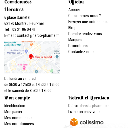
Coordonnées
Officine
Horaires
Accueil
Qui sommes-nous ?
6 place Darnétal
Envoyer une ordonnance
62170 Montreuil-sur-mer
Blog
Tél. : 03 21 06 04 41
Prendre rendez-vous
E-mail :
contact
@
herbo-pharma.fr
Marques
Promotions
Contactez-nous
Du lundi au vendredi
de 8h30 à 12h30 et 14h00 à 19h00
et le samedi de 8h30 à 18h00
Mon compte
Retrait et Livraison
Identification
Retrait dans la pharmacie
Mon panier
Livraison chez vous
Mes commandes
Mes coordonnées