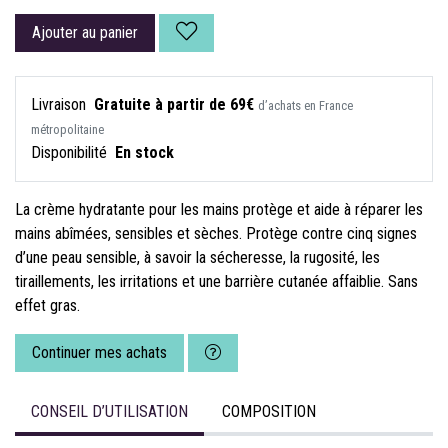
Ajouter au panier
Livraison
Gratuite à partir de 69€
d’achats en France
métropolitaine
Disponibilité
En stock
La crème hydratante pour les mains protège et aide à réparer les
mains abîmées, sensibles et sèches. Protège contre cinq signes
d’une peau sensible, à savoir la sécheresse, la rugosité, les
tiraillements, les irritations et une barrière cutanée affaiblie. Sans
effet gras.
Continuer mes achats
CONSEIL D’UTILISATION
COMPOSITION