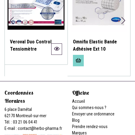
Veroval Duo Control
Omnifix Elastic Bande
Tensiomètre
Adhésive Ext 10
Coordonnées
Officine
Horaires
Accueil
Qui sommes-nous ?
6 place Darnétal
Envoyer une ordonnance
62170 Montreuil-sur-mer
Blog
Tél. : 03 21 06 04 41
Prendre rendez-vous
E-mail :
contact
@
herbo-pharma.fr
Marques