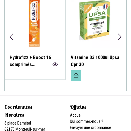
Hydrafizz + Boost 16
Vitamine D3 1000ui Upsa
comprimés...
Cpr 30
Coordonnées
Officine
Horaires
Accueil
Qui sommes-nous ?
6 place Darnétal
Envoyer une ordonnance
62170 Montreuil-sur-mer