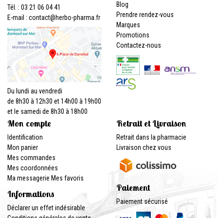
Blog
Tél. : 03 21 06 04 41
Prendre rendez-vous
E-mail :
contact
@
herbo-pharma.fr
Marques
Promotions
Contactez-nous
Du lundi au vendredi
de 8h30 à 12h30 et 14h00 à 19h00
et le samedi de 8h30 à 18h00
Mon compte
Retrait et Livraison
Identification
Retrait dans la pharmacie
Mon panier
Livraison chez vous
Mes commandes
Mes coordonnées
Ma messagerie
Mes favoris
Paiement
Informations
Paiement sécurisé
Déclarer un effet indésirable
Conditions générales de vente