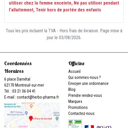
utiliser chez la femme enceinte, Ne pas utiliser pendant
l'allaitement, Tenir hors de portée des enfants
Tous les prix incluent la TVA - Hors frais de livraison. Page mise à
jour le 03/08/2026.
Coordonnées
Officine
Horaires
Accueil
Qui sommes-nous ?
6 place Darnétal
Envoyer une ordonnance
62170 Montreuil-sur-mer
Blog
Tél. : 03 21 06 04 41
Prendre rendez-vous
E-mail :
contact
@
herbo-pharma.fr
Marques
Promotions
Contactez-nous