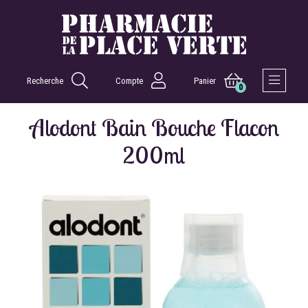
Recherche
Compte
Panier
0
Afficher 
Alodont Bain Bouche Flacon
200ml