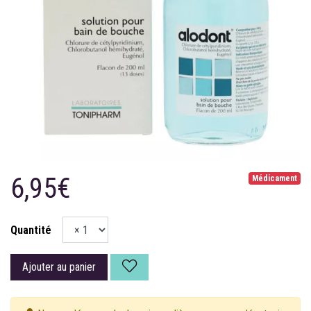
6,95€
Médicament
Quantité
Ajouter au panier