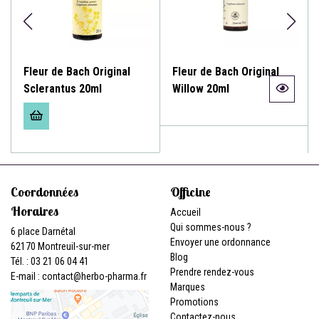
Fleur de Bach Original
Fleur de Bach Original
Sclerantus 20ml
Willow 20ml
Coordonnées
Officine
Horaires
Accueil
Qui sommes-nous ?
6 place Darnétal
Envoyer une ordonnance
62170 Montreuil-sur-mer
Blog
Tél. : 03 21 06 04 41
Prendre rendez-vous
E-mail :
contact
@
herbo-pharma.fr
Marques
Promotions
Contactez-nous