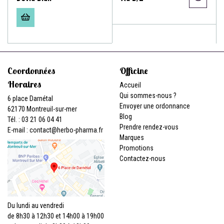
Coordonnées
Officine
Horaires
Accueil
Qui sommes-nous ?
6 place Darnétal
Envoyer une ordonnance
62170 Montreuil-sur-mer
Blog
Tél. : 03 21 06 04 41
Prendre rendez-vous
E-mail :
contact
@
herbo-pharma.fr
Marques
Promotions
Contactez-nous
Du lundi au vendredi
de 8h30 à 12h30 et 14h00 à 19h00