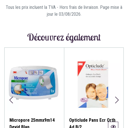
Tous les prix incluent la TVA - Hors frais de livraison. Page mise à
jour le 03/08/2026.
Découvrez également
Micropore 25mmx9m14
Opticlude Pans Ecr Orth
Devid Blan
Ad B/2