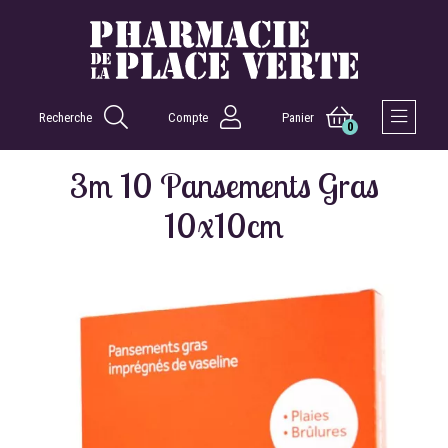
Recherche
Compte
Panier
0
Afficher 
3m 10 Pansements Gras
10x10cm