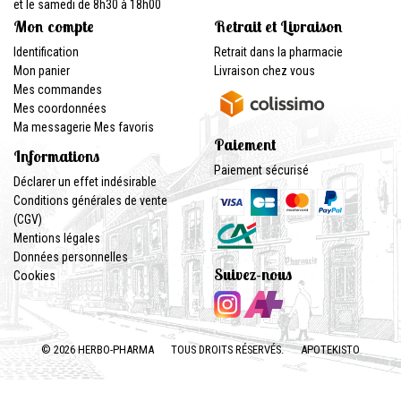
et le samedi de 8h30 à 18h00
Mon compte
Retrait et Livraison
Identification
Retrait dans la pharmacie
Mon panier
Livraison chez vous
Mes commandes
Mes coordonnées
Ma messagerie
Mes favoris
Paiement
Informations
Paiement sécurisé
Déclarer un effet indésirable
Conditions générales de vente
(CGV)
Mentions légales
Données personnelles
Suivez-nous
Cookies
© 2026 HERBO-PHARMA
TOUS DROITS RÉSERVÉS.
APOTEKISTO