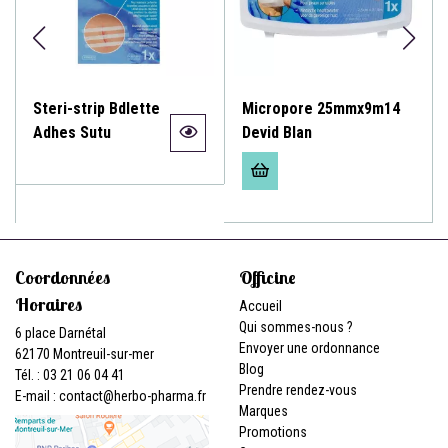
Steri-strip Bdlette
Micropore 25mmx9m14
Adhes Sutu
Devid Blan
Coordonnées
Officine
Horaires
Accueil
Qui sommes-nous ?
6 place Darnétal
Envoyer une ordonnance
62170 Montreuil-sur-mer
Blog
Tél. : 03 21 06 04 41
Prendre rendez-vous
E-mail :
contact
@
herbo-pharma.fr
Marques
Promotions