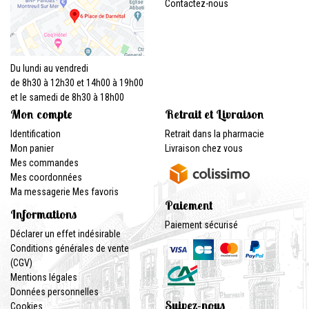
Contactez-nous
Du lundi au vendredi
de 8h30 à 12h30 et 14h00 à 19h00
et le samedi de 8h30 à 18h00
Mon compte
Retrait et Livraison
Identification
Retrait dans la pharmacie
Mon panier
Livraison chez vous
Mes commandes
Mes coordonnées
Ma messagerie
Mes favoris
Paiement
Informations
Paiement sécurisé
Déclarer un effet indésirable
Conditions générales de vente
(CGV)
Mentions légales
Données personnelles
Suivez-nous
Cookies