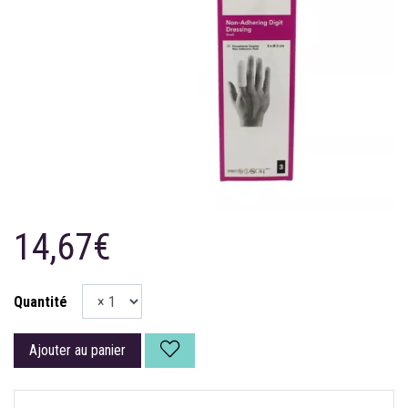
14,67€
Quantité
Ajouter au panier