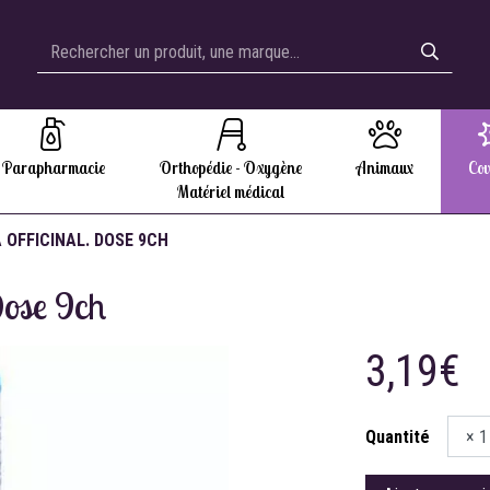
Parapharmacie
Orthopédie - Oxygène
Animaux
Cov
Matériel médical
A OFFICINAL. DOSE 9CH
Dose 9ch
3,19€
Quantité