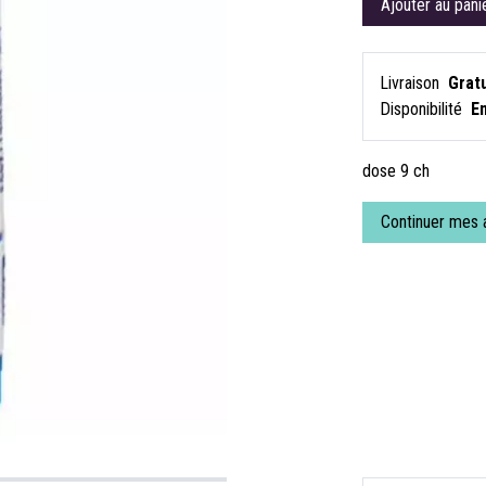
Ajouter au pani
Livraison
Gratu
Disponibilité
E
dose 9 ch
Continuer mes 