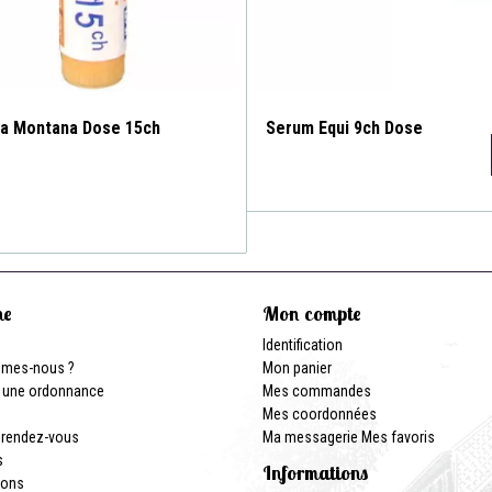
ca Montana Dose 15ch
Serum Equi 9ch Dose
ne
Mon compte
Identification
mmes-nous ?
Mon panier
 une ordonnance
Mes commandes
Mes coordonnées
 rendez-vous
Ma messagerie
Mes favoris
s
Informations
ions