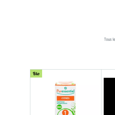
Tous le
Bio