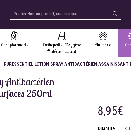
Parapharmacie
Orthopédie - Oxygène
Animaux
Cov
Matériel médical
PURESSENTIEL LOTION SPRAY ANTIBACTÉRIEN ASSAINISSANT 
y Antibactérien
surfaces 250ml
8,95€
Quantité