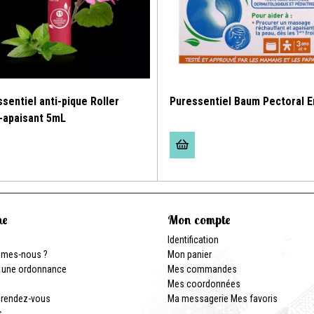
sentiel anti-pique Roller
Puressentiel Baum Pectoral E
i-apaisant 5mL
ne
Mon compte
Identification
mmes-nous ?
Mon panier
 une ordonnance
Mes commandes
Mes coordonnées
 rendez-vous
Ma messagerie
Mes favoris
s