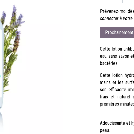
Prévenez-moi dès 
connecter à votre 
Prochainement 
Cette lotion anti
eau, sans savon et
bactéries.
Cette lotion hydr
mains et les surf
son efficacité im
frais et naturel
premières minute
Adoucissante et hy
peau.