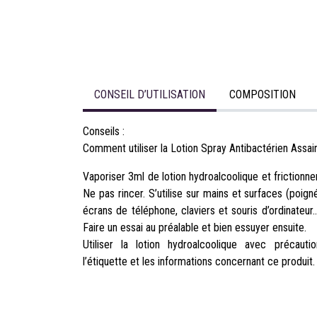
CONSEIL D’UTILISATION
COMPOSITION
Conseils :
Comment utiliser la Lotion Spray Antibactérien Assai
Vaporiser 3ml de lotion hydroalcoolique et frictionn
Ne pas rincer. S’utilise sur mains et surfaces (poign
écrans de téléphone, claviers et souris d’ordinateur…
Faire un essai au préalable et bien essuyer ensuite.
Utiliser la lotion hydroalcoolique avec précaution
l’étiquette et les informations concernant ce produit.