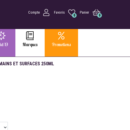
Compte
Favoris
Panier
0
0
id 19
Marques
Promotions
MAINS ET SURFACES 250ML