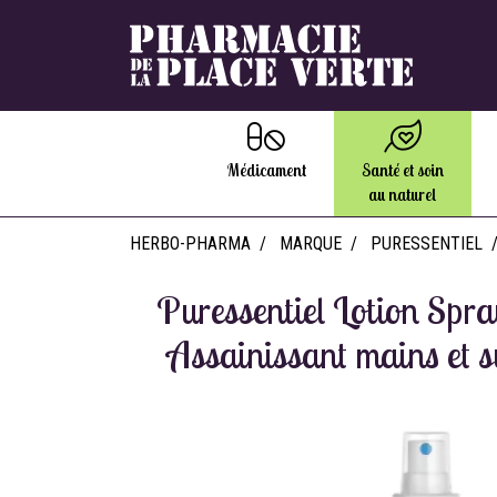
Médicament
Santé et soin
au naturel
HERBO-PHARMA
MARQUE
PURESSENTIEL
Puressentiel Lotion Spra
Assainissant mains et 