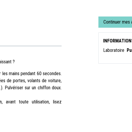
Continuer mes 
INFORMATION
Laboratoire
Pu
nissant ?
er les mains pendant 60 secondes.
ées de portes, volants de voiture,
). Pulvériser sur un chiffon doux.
, avant toute utilisation, lisez