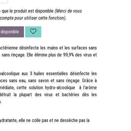
que le produit est disponible
(Merci de vous
compte pour utiliser cette fonction).
disponible
bactérienne désinfecte les mains et les surfaces sans
 sans rinçage. Elle élimine plus de 99,9% des virus et
oalcoolique aux 3 huiles essentielles désinfecte les
aces sans eau, sans savon et sans rinçage. Grâce à
médiate, cette solution hydro-alcoolique à l’arôme
 détruit la plupart des virus et bactéries dès les
s.
dratante, elle ne colle pas et ne dessèche pas la