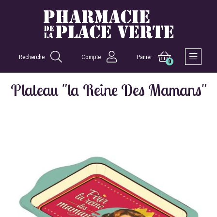
Recherche
Compte
Panier
0
Afficher 
Plateau "la Reine Des Mamans"