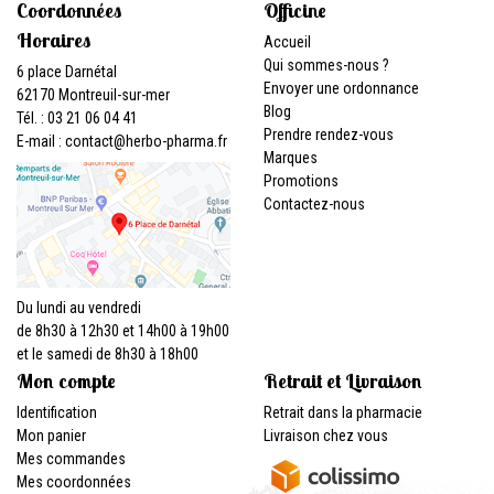
Coordonnées
Officine
Horaires
Accueil
Qui sommes-nous ?
6 place Darnétal
Envoyer une ordonnance
62170 Montreuil-sur-mer
Blog
Tél. : 03 21 06 04 41
Prendre rendez-vous
E-mail :
contact
@
herbo-pharma.fr
Marques
Promotions
Contactez-nous
Du lundi au vendredi
de 8h30 à 12h30 et 14h00 à 19h00
et le samedi de 8h30 à 18h00
Mon compte
Retrait et Livraison
Identification
Retrait dans la pharmacie
Mon panier
Livraison chez vous
Mes commandes
Mes coordonnées