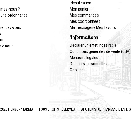
Identification
mmes-nous ?
Mon panier
 une ordonnance
Mes commandes
Mes coordonnées
 rendez-vous
Ma messagerie
Mes favoris
s
Informations
ions
Déclarer un effet indésirable
ez-nous
Conditions générales de vente (CGV)
Mentions légales
Données personnelles
Cookies
2026 HERBO-PHARMA
TOUS DROITS RÉSERVÉS.
APOTEKISTO
, PHARMACIE EN LI