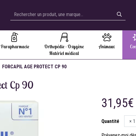
Parapharmacie
Orthopédie - Oxygène
Animaux
Cov
Matériel médical
FORCAPIL AGE PROTECT CP 90
ect Cp 90
31,95€
Quantité
Prévenez-moi dès 