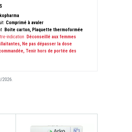
S
kopharma
uit
Comprimé à avaler
nt
Boite carton, Plaquette thermoformée
ntre-indication
Déconseillé aux femmes
llaitantes, Ne pas dépasser la dose
ecommandée, Tenir hors de portée des
08/2026.