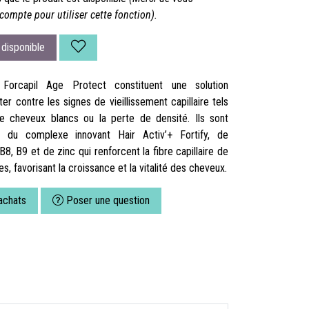
compte pour utiliser cette fonction).
disponible
orcapil Age Protect constituent une solution
er contre les signes de vieillissement capillaire tels
de cheveux blancs ou la perte de densité. Ils sont
 du complexe innovant Hair Activ’+ Fortify, de
B8, B9 et de zinc qui renforcent la fibre capillaire de
es, favorisant la croissance et la vitalité des cheveux.
achats
Poser une question