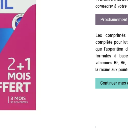
connecter à votre 
Prochainement 
Les comprimés F
complète pour lutt
que l’apparition 
formulés à base
vitamines B5, B6, 
la racine aux point
Continuer mes 