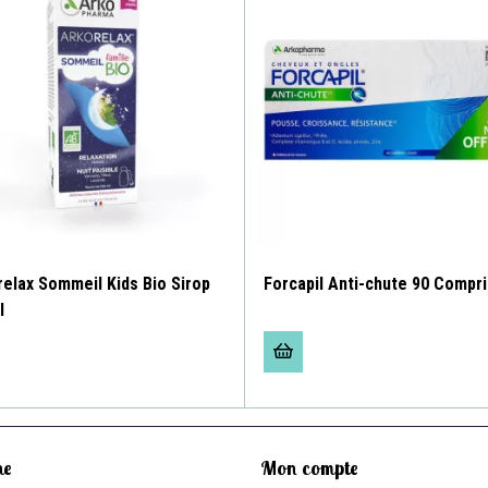
relax Sommeil Kids Bio Sirop
Forcapil Anti-chute 90 Compr
l
ne
Mon compte