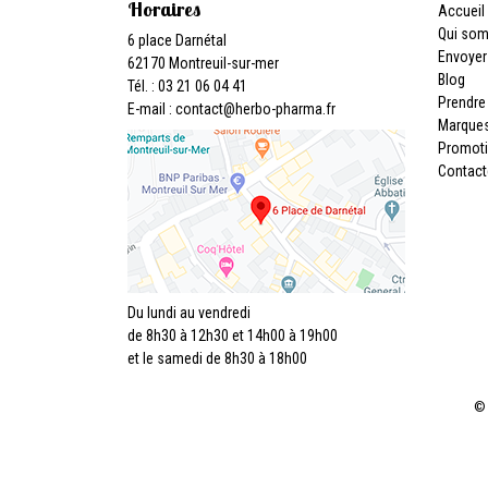
Horaires
Accueil
Qui so
6 place Darnétal
Envoyer
62170 Montreuil-sur-mer
Blog
Tél. : 03 21 06 04 41
Prendre
E-mail :
contact
@
herbo-pharma.fr
Marque
Promot
Contact
Du lundi au vendredi
de 8h30 à 12h30 et 14h00 à 19h00
et le samedi de 8h30 à 18h00
© 