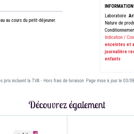
INFORMATION
Laboratoire
Ar
au au cours du petit-déjeuner.
Nature de prod
Conditionneme
Indication / Co
enceintes et a
journalière r
enfants
s prix incluent la TVA - Hors frais de livraison. Page mise à jour le 03/
Découvrez également