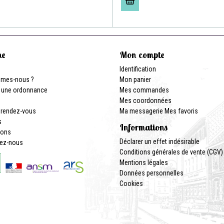
ne
Mon compte
Identification
mmes-nous ?
Mon panier
 une ordonnance
Mes commandes
Mes coordonnées
 rendez-vous
Ma messagerie
Mes favoris
s
Informations
ions
Déclarer un effet indésirable
ez-nous
Conditions générales de vente (CGV)
Mentions légales
Données personnelles
Cookies