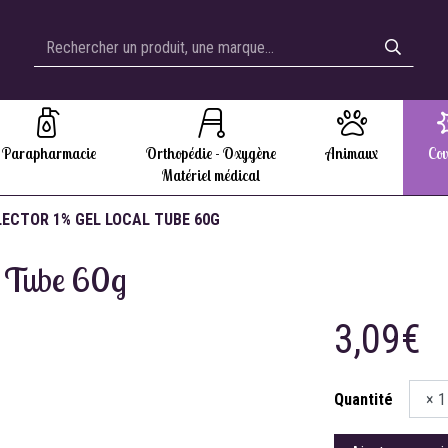
Parapharmacie
Orthopédie - Oxygène
Animaux
Cov
Matériel médical
LECTOR 1% GEL LOCAL TUBE 60G
l Tube 60g
3,09€
Quantité