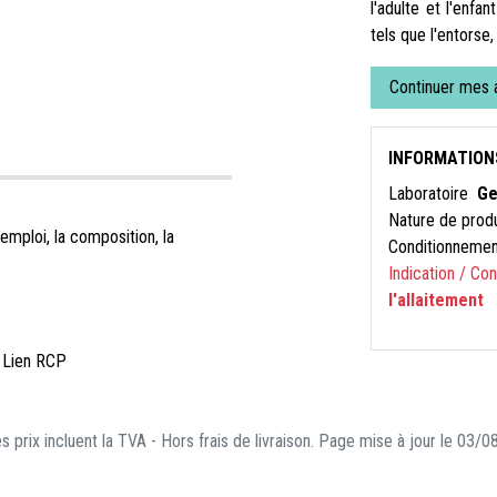
l'adulte et l'enf
tels que l'entorse,
Continuer mes 
INFORMATION
Laboratoire
Ge
Nature de prod
emploi, la composition, la
Conditionneme
Indication / Co
l'allaitement
 Lien RCP
s prix incluent la TVA - Hors frais de livraison. Page mise à jour le 03/