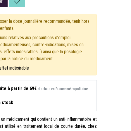
er
ser la dose journalière recommandée, tenir hors
enfants.
ons relatives aux précautions d’emploi
médicamenteuses, contre-indications, mises en
, effets indésirables...) ainsi que la posologie
s par la notice du médicament.
effet indésirable
ite à partir de 69€
d’achats en France métropolitaine -
n stock
t un médicament qui contient un anti-inflammatoire et
est utilisé en traitement local de courte durée, chez