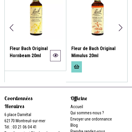
Fleur Bach Original
Fleur de Bach Original
Hornbeam 20ml
Mimulus 20ml
Coordonnées
Officine
Horaires
Accueil
Qui sommes-nous ?
6 place Darnétal
Envoyer une ordonnance
62170 Montreuil-sur-mer
Blog
Tél. : 03 21 06 04 41
Prendre rendez-vous