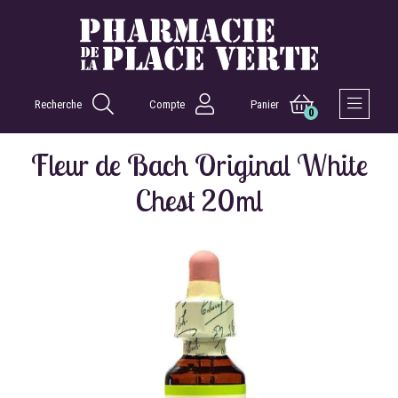
Recherche
Compte
Panier
0
Afficher 
Fleur de Bach Original White
Chest 20ml