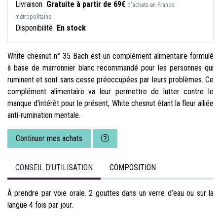
Livraison
Gratuite à partir de 69€
d’achats en France
métropolitaine
Disponibilité
En stock
White chesnut n° 35 Bach est un complément alimentaire formulé
à base de marronnier blanc recommandé pour les personnes qui
ruminent et sont sans cesse préoccupées par leurs problèmes. Ce
complément alimentaire va leur permettre de lutter contre le
manque d'intérêt pour le présent, White chesnut étant la fleur alliée
anti-rumination mentale.
Continuer mes achats
CONSEIL D’UTILISATION
COMPOSITION
À prendre par voie orale. 2 gouttes dans un verre d’eau ou sur la
langue 4 fois par jour.