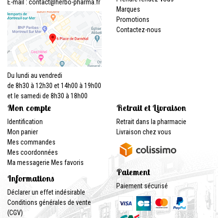
E-mail :
contact
@
herbo-pharma.fr
Marques
Promotions
Contactez-nous
Du lundi au vendredi
de 8h30 à 12h30 et 14h00 à 19h00
et le samedi de 8h30 à 18h00
Mon compte
Retrait et Livraison
Identification
Retrait dans la pharmacie
Mon panier
Livraison chez vous
Mes commandes
Mes coordonnées
Ma messagerie
Mes favoris
Paiement
Informations
Paiement sécurisé
Déclarer un effet indésirable
Conditions générales de vente
(CGV)