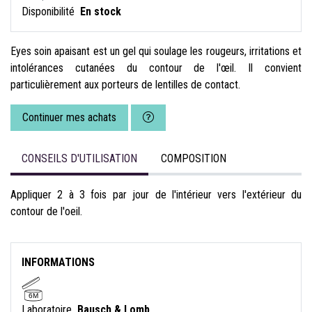
Disponibilité
En stock
Eyes soin apaisant est un gel qui soulage les rougeurs, irritations et
intolérances cutanées du contour de l'œil. Il convient
particulièrement aux porteurs de lentilles de contact.
Continuer mes achats
CONSEILS D'UTILISATION
COMPOSITION
Appliquer 2 à 3 fois par jour de l'intérieur vers l'extérieur du
contour de l'oeil.
INFORMATIONS
6M
Laboratoire
Bausch & Lomb