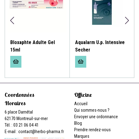
Bloxaphte Adulte Gel
Aqualarm U.p. Intensive
15ml
Secher
Coordonnées
Officine
Horaires
Accueil
Qui sommes-nous ?
6 place Darnétal
Envoyer une ordonnance
62170 Montreuil-sur-mer
Blog
Tél. : 03 21 06 04 41
Prendre rendez-vous
E-mail :
contact
@
herbo-pharma.fr
Marques