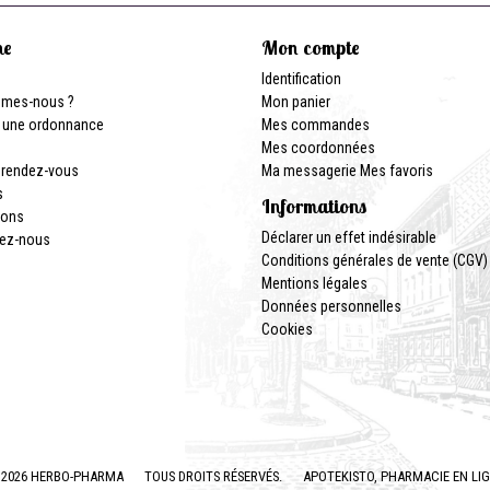
ne
Mon compte
Identification
mmes-nous ?
Mon panier
 une ordonnance
Mes commandes
Mes coordonnées
 rendez-vous
Ma messagerie
Mes favoris
s
Informations
ions
Déclarer un effet indésirable
ez-nous
Conditions générales de vente (CGV)
Mentions légales
Données personnelles
Cookies
2026 HERBO-PHARMA
TOUS DROITS RÉSERVÉS.
APOTEKISTO
, PHARMACIE EN LI