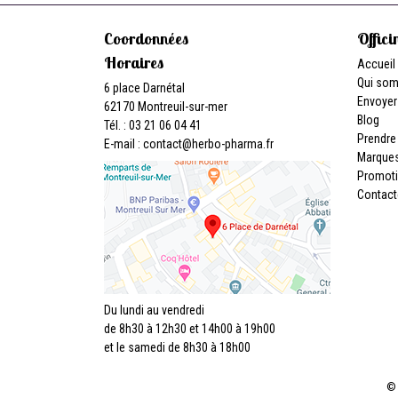
Coordonnées
Offici
Horaires
Accueil
Qui so
6 place Darnétal
Envoyer
62170 Montreuil-sur-mer
Blog
Tél. : 03 21 06 04 41
Prendre
E-mail :
contact
@
herbo-pharma.fr
Marque
Promot
Contact
Du lundi au vendredi
de 8h30 à 12h30 et 14h00 à 19h00
et le samedi de 8h30 à 18h00
© 