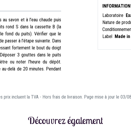
INFORMATION
Laboratoire
Ex
ns au savon et à l'eau chaude puis
Nature de prod
ts rond S dans la cassette B (la
Conditionneme
e fond du puits). Vérifier que le
Label
Made in
e passer à l'étape suivante. Dans
essant fortement le bout du doigt
 Déposer 3 gouttes dans le puits
tre ou noter l'heure du dépôt.
re au-delà de 20 minutes. Pendant
s prix incluent la TVA - Hors frais de livraison. Page mise à jour le 03/
Découvrez également