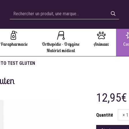
Parapharmacie
Orthopédie - Oxygène
Animaux
Cov
Matériel médical
TO TEST GLUTEN
luten
12,95€
Quantité