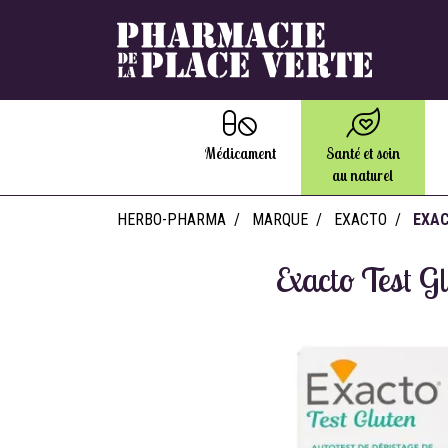
Médicament
Santé et soin
au naturel
HERBO-PHARMA
MARQUE
EXACTO
EXAC
Exacto Test G