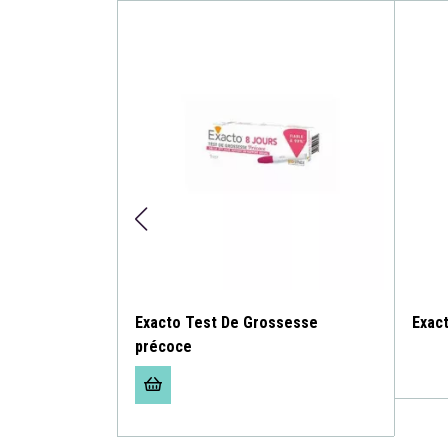
 Stylo X10
Exacto Test De Grossesse
Exact
précoce