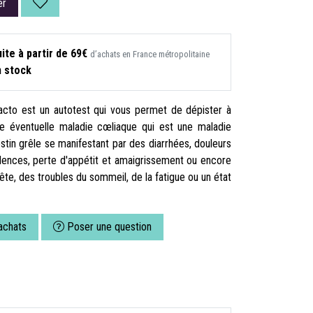
er
ite à partir de 69€
d’achats en France métropolitaine
n stock
acto est un autotest qui vous permet de dépister à
ne éventuelle maladie cœliaque qui est une maladie
estin grêle se manifestant par des diarrhées, douleurs
ulences, perte d'appétit et amaigrissement ou encore
te, des troubles du sommeil, de la fatigue ou un état
achats
Poser une question