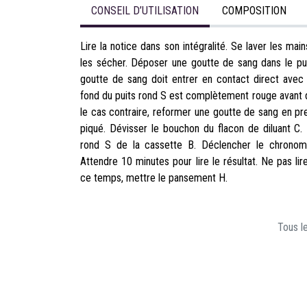
CONSEIL D’UTILISATION
COMPOSITION
Lire la notice dans son intégralité. Se laver les mai
les sécher. Déposer une goutte de sang dans le pui
goutte de sang doit entrer en contact direct avec l
fond du puits rond S est complètement rouge avant d
le cas contraire, reformer une goutte de sang en pr
piqué. Dévisser le bouchon du flacon de diluant C.
rond S de la cassette B. Déclencher le chronomè
Attendre 10 minutes pour lire le résultat. Ne pas li
ce temps, mettre le pansement H.
Tous le