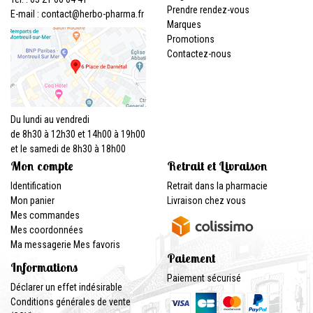
Prendre rendez-vous
E-mail :
contact
@
herbo-pharma.fr
Marques
Promotions
Contactez-nous
Du lundi au vendredi
de 8h30 à 12h30 et 14h00 à 19h00
et le samedi de 8h30 à 18h00
Mon compte
Retrait et Livraison
Identification
Retrait dans la pharmacie
Mon panier
Livraison chez vous
Mes commandes
Mes coordonnées
Ma messagerie
Mes favoris
Paiement
Informations
Paiement sécurisé
Déclarer un effet indésirable
Conditions générales de vente