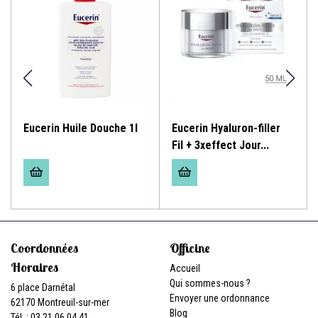
Eucerin Huile Douche 1l
Eucerin Hyaluron-filler
Fil + 3xeffect Jour...
Coordonnées
Officine
Horaires
Accueil
Qui sommes-nous ?
6 place Darnétal
Envoyer une ordonnance
62170 Montreuil-sur-mer
Blog
Tél. : 03 21 06 04 41