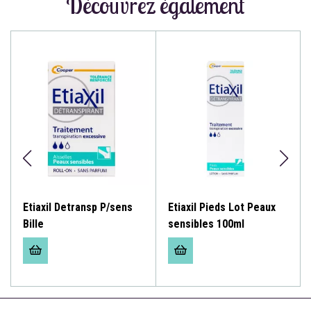
Découvrez également
Etiaxil Detransp P/sens
Etiaxil Pieds Lot Peaux
Bille
sensibles 100ml