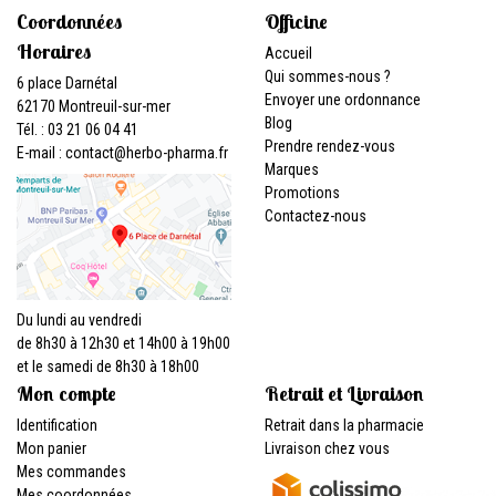
Coordonnées
Officine
Horaires
Accueil
Qui sommes-nous ?
6 place Darnétal
Envoyer une ordonnance
62170 Montreuil-sur-mer
Blog
Tél. : 03 21 06 04 41
Prendre rendez-vous
E-mail :
contact
@
herbo-pharma.fr
Marques
Promotions
Contactez-nous
Du lundi au vendredi
de 8h30 à 12h30 et 14h00 à 19h00
et le samedi de 8h30 à 18h00
Mon compte
Retrait et Livraison
Identification
Retrait dans la pharmacie
Mon panier
Livraison chez vous
Mes commandes
Mes coordonnées