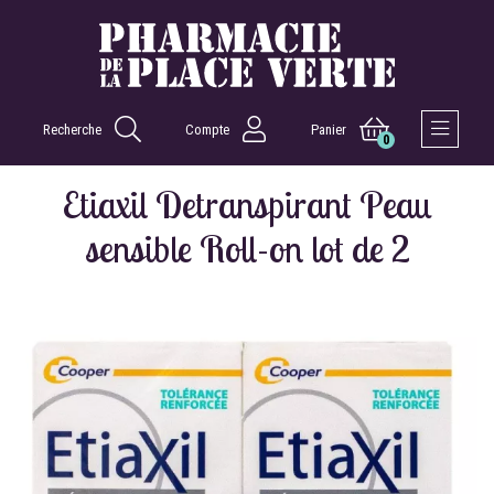
Recherche
Compte
Panier
0
Afficher 
Etiaxil Detranspirant Peau
sensible Roll-on lot de 2