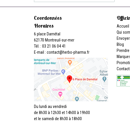
Coordonnées
Offici
Horaires
Accueil
Qui so
6 place Darnétal
Envoyer
62170 Montreuil-sur-mer
Blog
Tél. : 03 21 06 04 41
Prendre
E-mail :
contact
@
herbo-pharma.fr
Marque
Promot
Contact
Du lundi au vendredi
de 8h30 à 12h30 et 14h00 à 19h00
et le samedi de 8h30 à 18h00