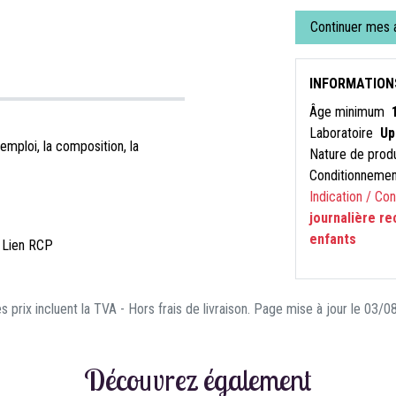
Continuer mes 
INFORMATION
Âge minimum
Laboratoire
Up
emploi, la composition, la
Nature de prod
Conditionneme
Indication / Co
journalière r
enfants
 Lien RCP
s prix incluent la TVA - Hors frais de livraison. Page mise à jour le 03/
Découvrez également