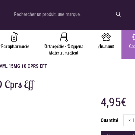
Parapharmacie
Orthopédie - Oxygène
Animaux
Cov
Matériel médical
YL 15MG 10 CPRS EFF
 Cprs Eff
4,95€
Quantité