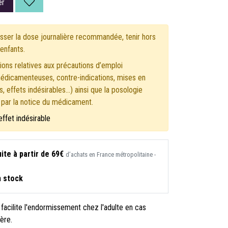
er
ser la dose journalière recommandée, tenir hors
enfants.
ons relatives aux précautions d’emploi
médicamenteuses, contre-indications, mises en
, effets indésirables...) ainsi que la posologie
s par la notice du médicament.
effet indésirable
ite à partir de 69€
d’achats en France métropolitaine -
n stock
acilite l'endormissement chez l'adulte en cas
ère.