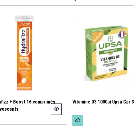
afizz + Boost 16 comprimés
Vitamine D3 1000ui Upsa Cpr 
rvescents