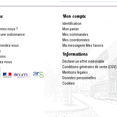
ne
Mon compte
Identification
mmes-nous ?
Mon panier
 une ordonnance
Mes commandes
Mes coordonnées
 rendez-vous
Ma messagerie
Mes favoris
s
Informations
ions
Déclarer un effet indésirable
ez-nous
Conditions générales de vente (CGV)
Mentions légales
Données personnelles
Cookies