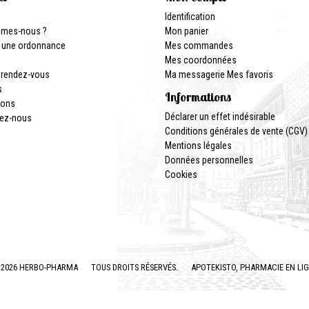
Identification
mmes-nous ?
Mon panier
 une ordonnance
Mes commandes
Mes coordonnées
 rendez-vous
Ma messagerie
Mes favoris
s
Informations
ions
Déclarer un effet indésirable
ez-nous
Conditions générales de vente (CGV)
Mentions légales
Données personnelles
Cookies
2026 HERBO-PHARMA
TOUS DROITS RÉSERVÉS.
APOTEKISTO
, PHARMACIE EN LI