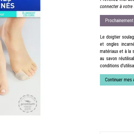
connecter à votre 
Prochainement 
Le doigtier soulag
et ongles incarn
matériaux et à la 
au savon réutilis
conditions d'utilisa
Continuer mes 