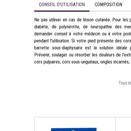
CONSEIL D’UTILISATION
COMPOSITION
Ne pas utiliser en cas de lésion cutanée. Pour les p
diabète, de polynévrite, de neuropathie des mem
demander conseil à votre médecin ou à votre podol
pendant l'utilisation. Si votre pied présente des cors 
barrette sous-diaphysaire est la solution idéale 
Prévenir, soulager ou résorber les douleurs de l'ext
cors pulpaires, cors sous-unguéaux, ongles incarnés
Tous le