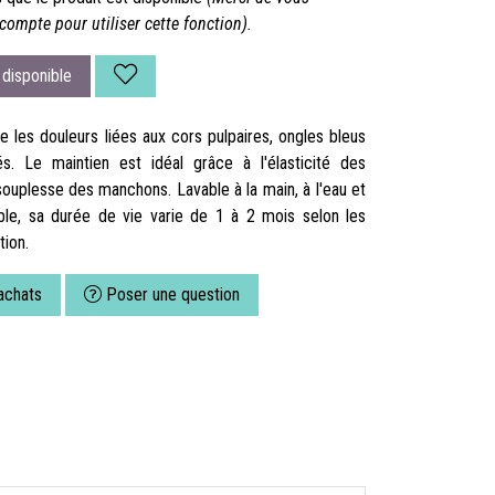
compte pour utiliser cette fonction).
disponible
e les douleurs liées aux cors pulpaires, ongles bleus
és. Le maintien est idéal grâce à l'élasticité des
souplesse des manchons. Lavable à la main, à l'eau et
able, sa durée de vie varie de 1 à 2 mois selon les
tion.
achats
Poser une question