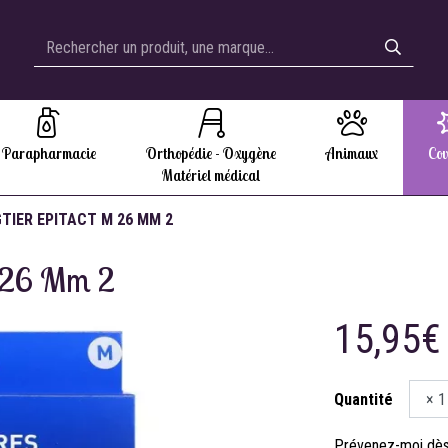
Parapharmacie
Orthopédie - Oxygène
Animaux
Cov
Matériel médical
GTIER EPITACT M 26 MM 2
M 26 Mm 2
15,95€
Quantité
Prévenez-moi dès 