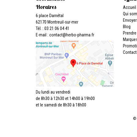
Horaires
Accueil
Qui so
6 place Darnétal
Envoyer
62170 Montreuil-sur-mer
Blog
Tél. : 03 21 06 04 41
Prendre
E-mail :
contact
@
herbo-pharma.fr
Marque
Promot
Contact
Du lundi au vendredi
de 8h30 à 12h30 et 14h00 à 19h00
et le samedi de 8h30 à 18h00
© 