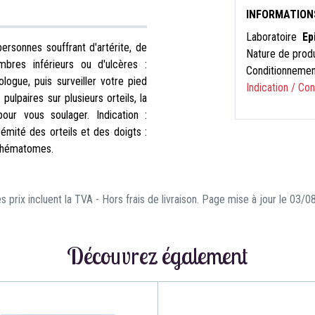
INFORMATION
Laboratoire
Ep
ersonnes souffrant d'artérite, de
Nature de prod
bres inférieurs ou d'ulcères :
Conditionneme
ogue, puis surveiller votre pied
Indication / Co
pulpaires sur plusieurs orteils, la
pour vous soulager. Indication :
rémité des orteils et des doigts :
, hématomes.
s prix incluent la TVA - Hors frais de livraison. Page mise à jour le 03/
Découvrez également