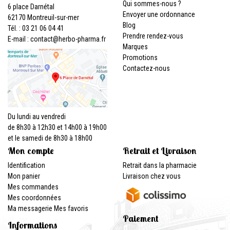
Qui sommes-nous ?
6 place Darnétal
Envoyer une ordonnance
62170 Montreuil-sur-mer
Blog
Tél. : 03 21 06 04 41
Prendre rendez-vous
E-mail :
contact
@
herbo-pharma.fr
Marques
Promotions
Contactez-nous
Du lundi au vendredi
de 8h30 à 12h30 et 14h00 à 19h00
et le samedi de 8h30 à 18h00
Mon compte
Retrait et Livraison
Identification
Retrait dans la pharmacie
Mon panier
Livraison chez vous
Mes commandes
Mes coordonnées
Ma messagerie
Mes favoris
Paiement
Informations