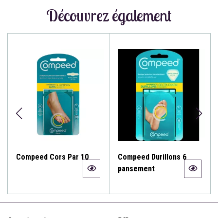
Découvrez également
Compeed Cors Par 10
Compeed Durillons 6
pansement