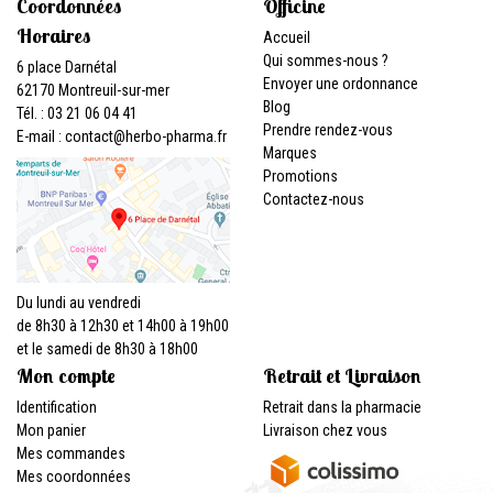
Coordonnées
Officine
Horaires
Accueil
Qui sommes-nous ?
6 place Darnétal
Envoyer une ordonnance
62170 Montreuil-sur-mer
Blog
Tél. : 03 21 06 04 41
Prendre rendez-vous
E-mail :
contact
@
herbo-pharma.fr
Marques
Promotions
Contactez-nous
Du lundi au vendredi
de 8h30 à 12h30 et 14h00 à 19h00
et le samedi de 8h30 à 18h00
Mon compte
Retrait et Livraison
Identification
Retrait dans la pharmacie
Mon panier
Livraison chez vous
Mes commandes
Mes coordonnées