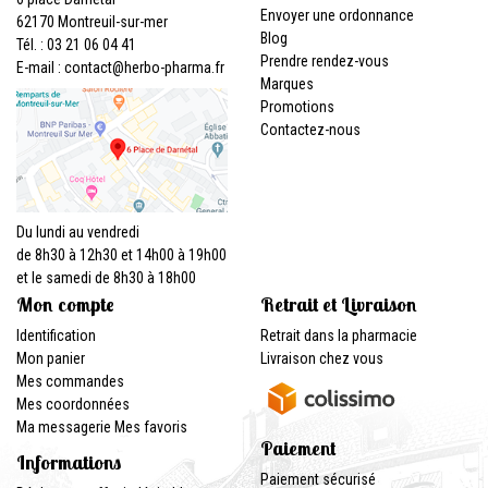
Envoyer une ordonnance
62170 Montreuil-sur-mer
Blog
Tél. : 03 21 06 04 41
Prendre rendez-vous
E-mail :
contact
@
herbo-pharma.fr
Marques
Promotions
Contactez-nous
Du lundi au vendredi
de 8h30 à 12h30 et 14h00 à 19h00
et le samedi de 8h30 à 18h00
Mon compte
Retrait et Livraison
Identification
Retrait dans la pharmacie
Mon panier
Livraison chez vous
Mes commandes
Mes coordonnées
Ma messagerie
Mes favoris
Paiement
Informations
Paiement sécurisé