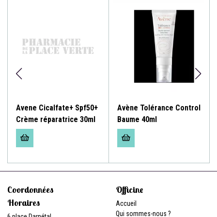
Avene Cicalfate+ Spf50+
Avène Tolérance Control
Crème réparatrice 30ml
Baume 40ml
Coordonnées
Officine
Horaires
Accueil
Qui sommes-nous ?
6 place Darnétal