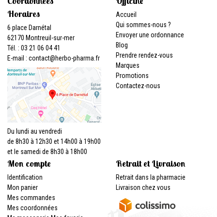
Coordonnées
Officine
Horaires
Accueil
Qui sommes-nous ?
6 place Darnétal
Envoyer une ordonnance
62170 Montreuil-sur-mer
Blog
Tél. : 03 21 06 04 41
Prendre rendez-vous
E-mail :
contact
@
herbo-pharma.fr
Marques
Promotions
Contactez-nous
Du lundi au vendredi
de 8h30 à 12h30 et 14h00 à 19h00
et le samedi de 8h30 à 18h00
Mon compte
Retrait et Livraison
Identification
Retrait dans la pharmacie
Mon panier
Livraison chez vous
Mes commandes
Mes coordonnées