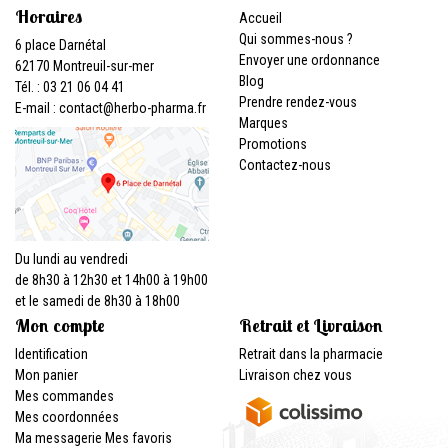
Horaires
Accueil
Qui sommes-nous ?
6 place Darnétal
Envoyer une ordonnance
62170 Montreuil-sur-mer
Blog
Tél. : 03 21 06 04 41
Prendre rendez-vous
E-mail :
contact
@
herbo-pharma.fr
Marques
Promotions
Contactez-nous
Du lundi au vendredi
de 8h30 à 12h30 et 14h00 à 19h00
et le samedi de 8h30 à 18h00
Mon compte
Retrait et Livraison
Identification
Retrait dans la pharmacie
Mon panier
Livraison chez vous
Mes commandes
Mes coordonnées
Ma messagerie
Mes favoris