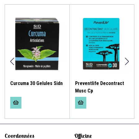
Curcuma 30 Gelules Sidn
Preventlife Decontract
Musc Cp
Coordonnées
Officine