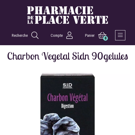
Recherche
Compte
Panier
0
Afficher 
Charbon Vegetal Sidn 90gelules