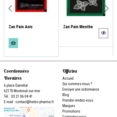
Zan Pain Anis
Zan Pain Menthe
Coordonnées
Officine
Horaires
Accueil
Qui sommes-nous ?
6 place Darnétal
Envoyer une ordonnance
62170 Montreuil-sur-mer
Blog
Tél. : 03 21 06 04 41
Prendre rendez-vous
E-mail :
contact
@
herbo-pharma.fr
Marques
Promotions
Contactez-nous