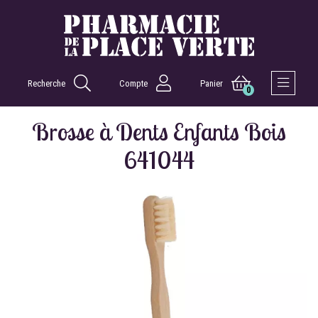
Recherche
Compte
Panier
0
Afficher 
Brosse à Dents Enfants Bois
641044