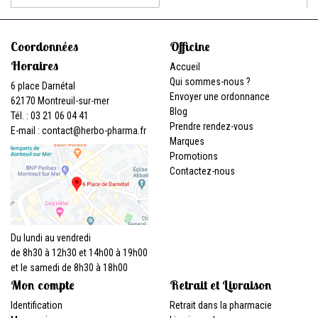
Coordonnées
Officine
Horaires
Accueil
Qui sommes-nous ?
6 place Darnétal
Envoyer une ordonnance
62170 Montreuil-sur-mer
Blog
Tél. : 03 21 06 04 41
Prendre rendez-vous
E-mail :
contact
@
herbo-pharma.fr
Marques
Promotions
Contactez-nous
Du lundi au vendredi
de 8h30 à 12h30 et 14h00 à 19h00
et le samedi de 8h30 à 18h00
Mon compte
Retrait et Livraison
Identification
Retrait dans la pharmacie