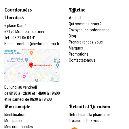
Coordonnées
Officine
Horaires
Accueil
Qui sommes-nous ?
6 place Darnétal
Envoyer une ordonnance
62170 Montreuil-sur-mer
Blog
Tél. : 03 21 06 04 41
Prendre rendez-vous
E-mail :
contact
@
herbo-pharma.fr
Marques
Promotions
Contactez-nous
Du lundi au vendredi
de 8h30 à 12h30 et 14h00 à 19h00
et le samedi de 8h30 à 18h00
Mon compte
Retrait et Livraison
Identification
Retrait dans la pharmacie
Mon panier
Livraison chez vous
Mes commandes