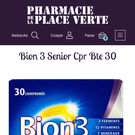
Recherche
Compte
Panier
0
Afficher 
Bion 3 Senior Cpr Bte 30