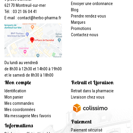
Envoyer une ordonnance
62170 Montreuil-sur-mer
Blog
Tél. : 03 21 06 04 41
Prendre rendez-vous
E-mail :
contact
@
herbo-pharma.fr
Marques
Promotions
Contactez-nous
Du lundi au vendredi
de 8h30 à 12h30 et 14h00 à 19h00
et le samedi de 8h30 à 18h00
Mon compte
Retrait et Livraison
Identification
Retrait dans la pharmacie
Mon panier
Livraison chez vous
Mes commandes
Mes coordonnées
Ma messagerie
Mes favoris
Paiement
Informations
Paiement sécurisé