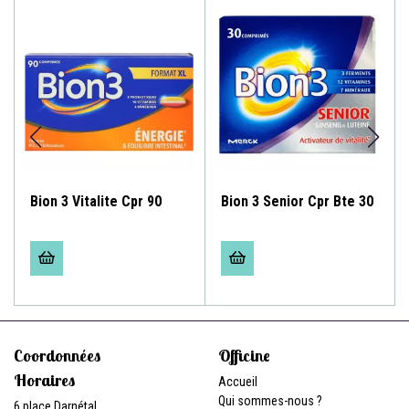
Bion 3 Vitalite Cpr 90
Bion 3 Senior Cpr Bte 30
Coordonnées
Officine
Horaires
Accueil
Qui sommes-nous ?
6 place Darnétal