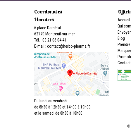
Coordonnées
Offici
Horaires
Accueil
Qui so
6 place Darnétal
Envoyer
62170 Montreuil-sur-mer
Blog
Tél. : 03 21 06 04 41
Prendre
E-mail :
contact
@
herbo-pharma.fr
Marque
Promot
Contact
Du lundi au vendredi
de 8h30 à 12h30 et 14h00 à 19h00
et le samedi de 8h30 à 18h00
© 