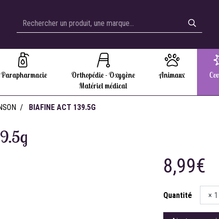
Parapharmacie
Orthopédie - Oxygène
Animaux
Cov
Matériel médical
NSON
BIAFINE ACT 139.5G
39.5g
8,99€
Quantité