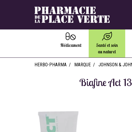
Médicament
Santé et soin
au naturel
HERBO-PHARMA
MARQUE
JOHNSON & JOH
Biafine Act 1