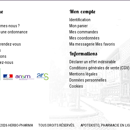
ne
Mon compte
Identification
mmes-nous ?
Mon panier
 une ordonnance
Mes commandes
Mes coordonnées
 rendez-vous
Ma messagerie
Mes favoris
s
Informations
ions
Déclarer un effet indésirable
ez-nous
Conditions générales de vente (CGV)
Mentions légales
Données personnelles
Cookies
2026 HERBO-PHARMA
TOUS DROITS RÉSERVÉS.
APOTEKISTO
, PHARMACIE EN LI