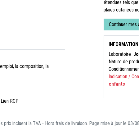
étendues tels que 
plaies cutanées n
Continuer mes 
INFORMATION
Laboratoire
Jo
Nature de prod
emploi, la composition, la
Conditionneme
Indication / Co
enfants
 Lien RCP
s prix incluent la TVA - Hors frais de livraison. Page mise à jour le 03/