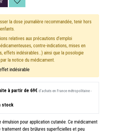
er
ser la dose journalière recommandée, tenir hors
enfants.
ons relatives aux précautions d’emploi
médicamenteuses, contre-indications, mises en
, effets indésirables...) ainsi que la posologie
s par la notice du médicament.
effet indésirable
ite à partir de 69€
d’achats en France métropolitaine -
n stock
ne émulsion pour application cutanée. Ce médicament
e traitement des brûlures superficielles et peu